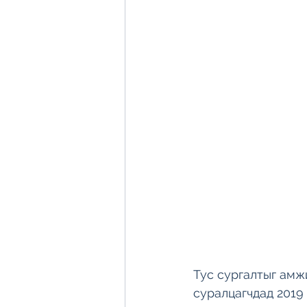
Тус сургалтыг амж
суралцагчдад 2019 